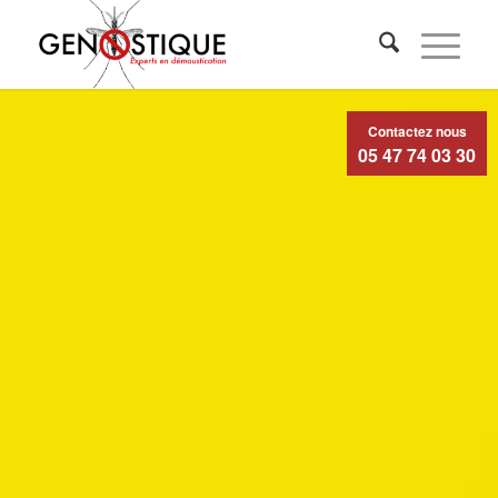
Contactez nous
05 47 74 03 30