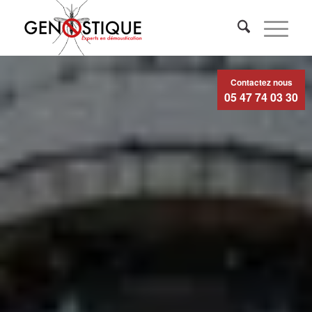
Contactez nous
05 47 74 03 30