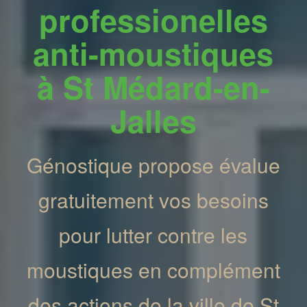
professionelles
anti-moustiques
à St Médard-en-
Jalles
Génostique propose évalue
gratuitement vos besoins
pour lutter contre les
moustiques en complément
des actions de la ville de St