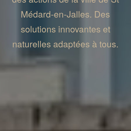
Médard-en-Jalles. Des
solutions innovantes et
naturelles adaptées à tous.