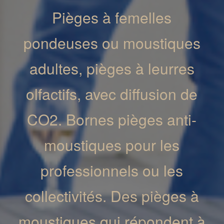
Pièges à femelles
pondeuses ou moustiques
adultes, pièges à leurres
olfactifs, avec diffusion de
CO2. Bornes pièges anti-
moustiques pour les
professionnels ou les
collectivités. Des pièges à
moustiques qui répondent à