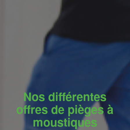
Nos différentes
offres de pièges à
moustiques