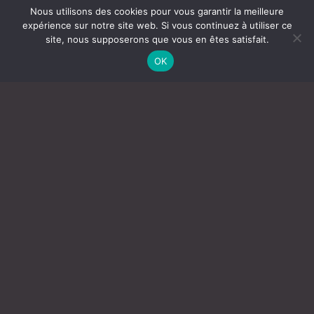
Nous utilisons des cookies pour vous garantir la meilleure
expérience sur notre site web. Si vous continuez à utiliser ce
site, nous supposerons que vous en êtes satisfait.
OK
DES SOLUTIONS
ÉTHIQUES
Réguler la propagation en respectant
l’environnement