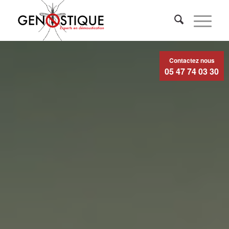
Contactez nous
05 47 74 03 30