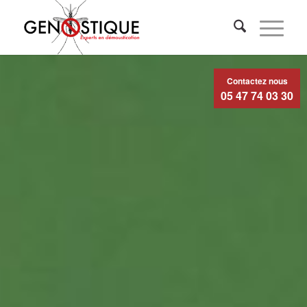
Contactez nous
05 47 74 03 30