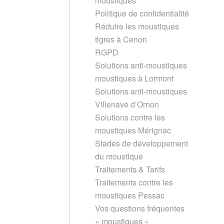
moustiques
Politique de confidentialité
Réduire les moustiques
tigres à Cenon
RGPD
Solutions anti-moustiques
moustiques à Lormont
Solutions anti-moustiques
Villenave d’Ornon
Solutions contre les
moustiques Mérignac
Stades de développement
du moustique
Traitements & Tarifs
Traitements contre les
moustiques Pessac
Vos questions fréquentes
« moustiques »