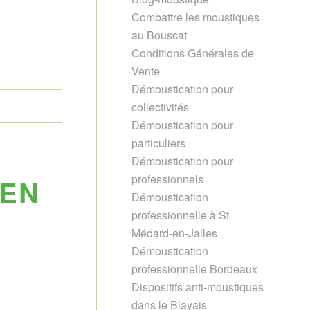
Combattre les moustiques
au Bouscat
Conditions Générales de
Vente
Démoustication pour
collectivités
Démoustication pour
particuliers
Démoustication pour
professionnels
 EN
Démoustication
professionnelle à St
Médard-en-Jalles
Démoustication
professionnelle Bordeaux
Dispositifs anti-moustiques
dans le Blayais