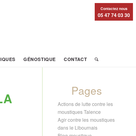
Contactez nous
05 47 74 03 30
IQUES
GÉNOSTIQUE
CONTACT
Pages
LA
Actions de lutte contre les
moustiques Talence
Agir contre les moustiques
dans le Libournais
Blog-moustique