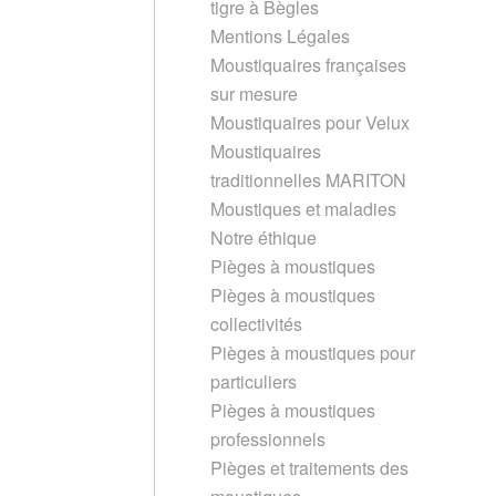
tigre à Bègles
Mentions Légales
Moustiquaires françaises
sur mesure
Moustiquaires pour Velux
Moustiquaires
traditionnelles MARITON
Moustiques et maladies
Notre éthique
Pièges à moustiques
Pièges à moustiques
collectivités
Pièges à moustiques pour
particuliers
Pièges à moustiques
professionnels
Pièges et traitements des